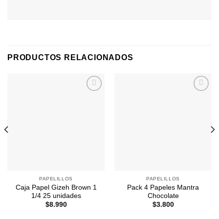
PRODUCTOS RELACIONADOS
Agregar
Agregar
a
a
Favoritos
Favoritos
PAPELILLOS
PAPELILLOS
Caja Papel Gizeh Brown 1
Pack 4 Papeles Mantra
1/4 25 unidades
Chocolate
$
8.990
$
3.800