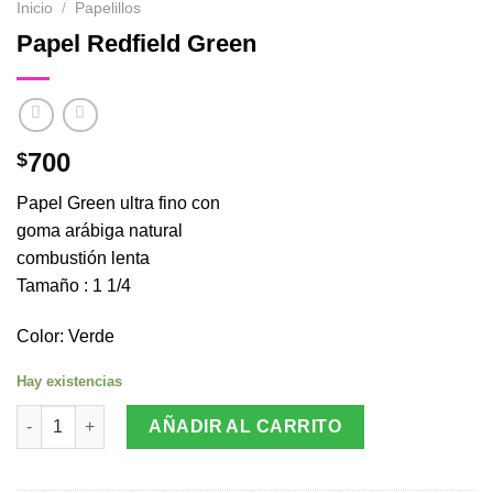
Inicio
/
Papelillos
Papel Redfield Green
700
$
Papel Green ultra fino con
goma arábiga natural
combustión lenta
Tamaño : 1 1/4
Color: Verde
Hay existencias
Papel Redfield Green cantidad
AÑADIR AL CARRITO