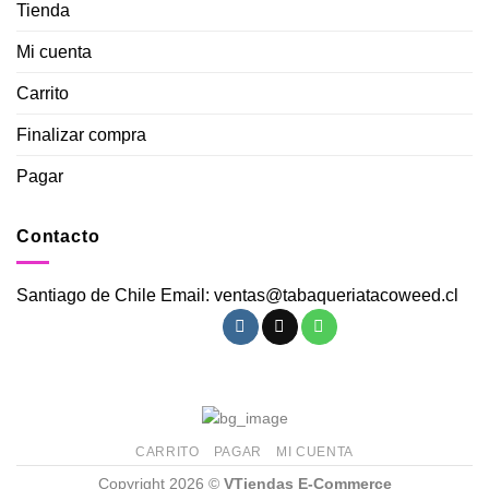
Tienda
Mi cuenta
Carrito
Finalizar compra
Pagar
Contacto
Santiago de Chile Email: ventas@tabaqueriatacoweed.cl
CARRITO
PAGAR
MI CUENTA
Copyright 2026 ©
VTiendas E-Commerce