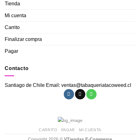
Tienda
Mi cuenta
Carrito
Finalizar compra
Pagar
Contacto
Santiago de Chile Email: ventas@tabaqueriatacoweed.cl
CARRITO
PAGAR
MI CUENTA
Copyright 2026 ©
VTiendas E-Commerce