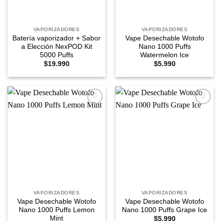
VAPORIZADORES
VAPORIZADORES
Batería vaporizador + Sabor
Vape Desechable Wotofo
a Elección NexPOD Kit
Nano 1000 Puffs
5000 Puffs
Watermelon Ice
$
19.990
$
5.990
Agregar
Agregar
a
a
Favoritos
Favoritos
VAPORIZADORES
VAPORIZADORES
Vape Desechable Wotofo
Vape Desechable Wotofo
Nano 1000 Puffs Lemon
Nano 1000 Puffs Grape Ice
Mint
$
5.990