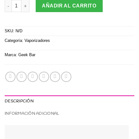
Vaporizador Desechable Geek Bar 9000 puff Sabor a Eleccion c
AÑADIR AL CARRITO
SKU:
N/D
Categoría:
Vaporizadores
Marca:
Geek Bar
DESCRIPCIÓN
INFORMACIÓN ADICIONAL