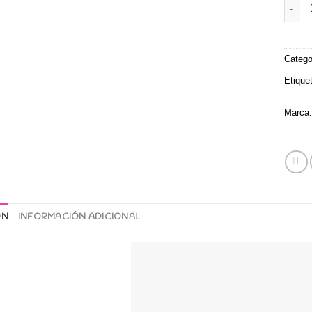
Enrol
Catego
Etique
Marca
ÓN
INFORMACIÓN ADICIONAL