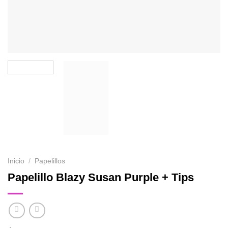
Inicio
/
Papelillos
Papelillo Blazy Susan Purple + Tips