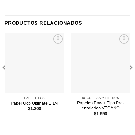
PRODUCTOS RELACIONADOS
Agregar
Agregar
a
a
Favoritos
Favoritos
PAPELILLOS
BOQUILLAS Y FILTROS
Papeles Raw + Tips Pre-
Papel Ocb Ultimate 1 1/4
enrolados VEGANO
$
1.200
$
1.990