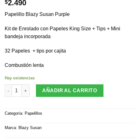
2.490
$
Papelillo Blazy Susan Purple
Kit de Enrolado con Papeles King Size + Tips + Mini
bandeja incorporada
32 Papeles + tips por cajita
Combustión lenta
Hay existencias
Papelillo Blazy Susan Purple + Tips cantidad
AÑADIR AL CARRITO
Categoría:
Papelillos
Marca:
Blazy Susan