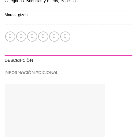
Categorías:
Boquillas y Filtros
,
Papelillos
Marca:
gizeh
DESCRIPCIÓN
INFORMACIÓN ADICIONAL