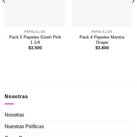
Favoritos
Favoritos
PAPELILLOS
PAPELILLOS
Pack 5 Papeles Gizeh Pink
Pack 4 Papeles Mantra
1 1/4
Grape
$
3.500
$
3.800
Nosotras
Nosotras
Nuestras Políticas