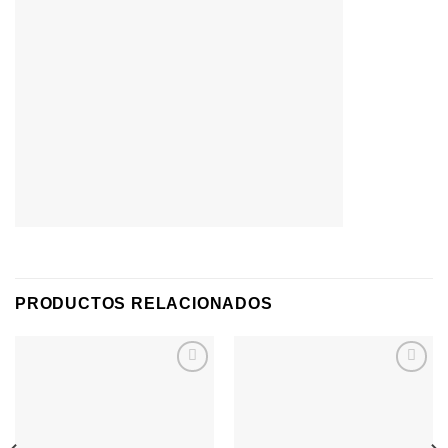
PRODUCTOS RELACIONADOS
Agregar
Agregar
a
a