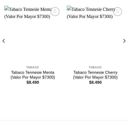
Agregar
Agregar
a
a
Favoritos
Favoritos
TABACO
TABACO
Tabaco Tennesie Menta
Tabaco Tennesie Cherry
(Valor Por Mayor $7300)
(Valor Por Mayor $7300)
$
8.490
$
8.490