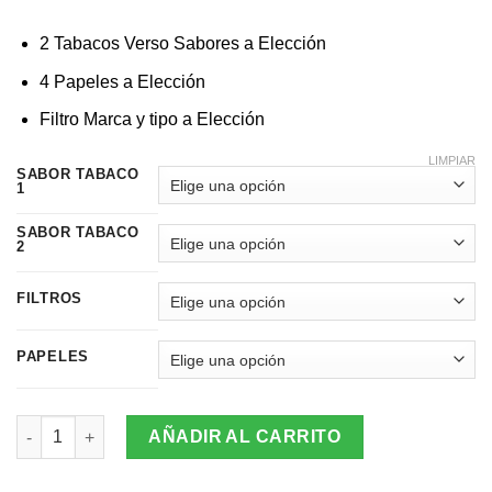
2 Tabacos Verso Sabores a Elección
4 Papeles a Elección
Filtro Marca y tipo a Elección
LIMPIAR
SABOR TABACO
1
SABOR TABACO
2
FILTROS
PAPELES
Kit Duo Verso (2 Tabacos + Papeles + Filtro) cantidad
AÑADIR AL CARRITO