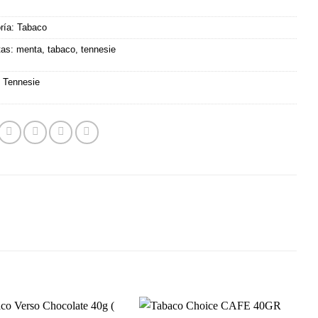
ría:
Tabaco
tas:
menta
,
tabaco
,
tennesie
:
Tennesie