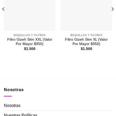
Agregar
Agregar
a
a
Favoritos
Favoritos
BOQUILLAS Y FILTROS
BOQUILLAS Y FILTROS
Filtro Gizeh Slim XXL (Valor
Filtro Gizeh Slim XL (Valor
Por Mayor $950)
Por Mayor $950)
$
1.500
$
1.500
Nosotras
Nosotras
Nuestras Políticas