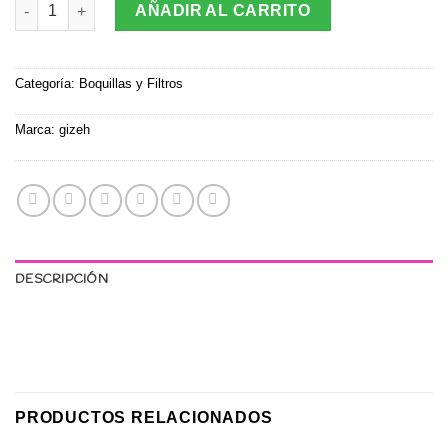
Filtro Gizeh Slim XXL (Valor Por Mayor $950) cantidad
AÑADIR AL CARRITO
Categoría:
Boquillas y Filtros
Marca:
gizeh
DESCRIPCIÓN
PRODUCTOS RELACIONADOS