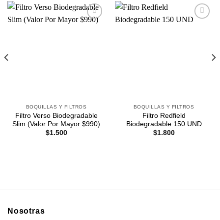
Agregar
Agregar
a
a
Favoritos
Favoritos
BOQUILLAS Y FILTROS
BOQUILLAS Y FILTROS
Filtro Verso Biodegradable
Filtro Redfield
Slim (Valor Por Mayor $990)
Biodegradable 150 UND
$
1.500
$
1.800
Nosotras