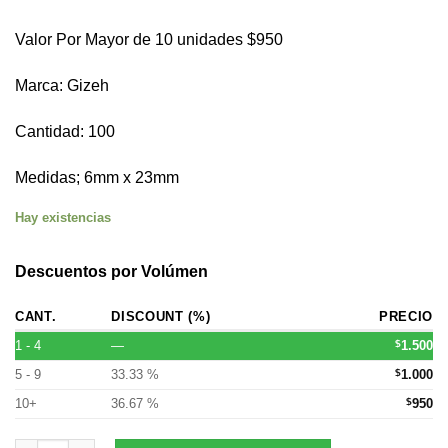
Valor Por Mayor de 10 unidades $950
Marca: Gizeh
Cantidad: 100
Medidas; 6mm x 23mm
Hay existencias
Descuentos por Volúmen
CANT.
DISCOUNT (%)
PRECIO
1 - 4
—
$
1.500
5 - 9
33.33 %
$
1.000
10+
36.67 %
$
950