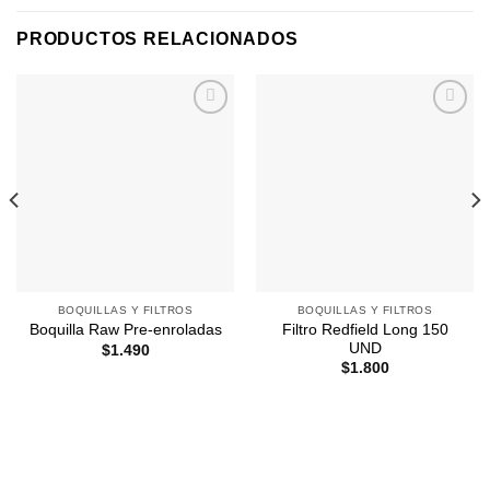
PRODUCTOS RELACIONADOS
Agregar
Agregar
a
a
Favoritos
Favoritos
BOQUILLAS Y FILTROS
BOQUILLAS Y FILTROS
Filtro Redfield Long 150
Boquilla Raw Pre-enroladas
UND
$
1.490
$
1.800