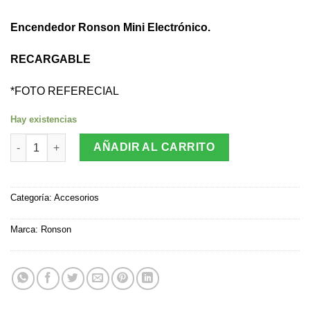
Encendedor Ronson Mini Electrónico.
RECARGABLE
*FOTO REFERECIAL
Hay existencias
Encendedor Ronson Mini Electronic Recargable cantidad
AÑADIR AL CARRITO
Categoría:
Accesorios
Marca:
Ronson