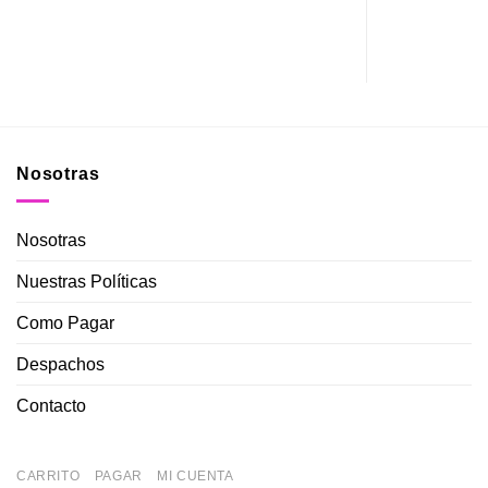
Nosotras
Nosotras
Nuestras Políticas
Como Pagar
Despachos
Contacto
CARRITO
PAGAR
MI CUENTA