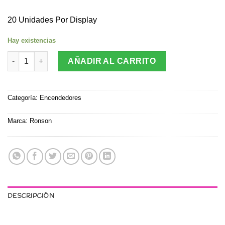
20 Unidades Por Display
Hay existencias
Encendedor Ronson Colourlite PINK 20 unidades cantidad
AÑADIR AL CARRITO
Categoría:
Encendedores
Marca:
Ronson
DESCRIPCIÓN