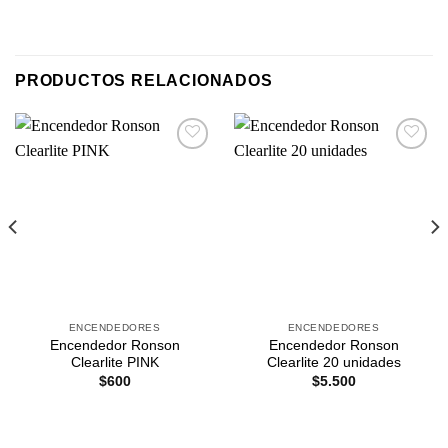
PRODUCTOS RELACIONADOS
Agregar
Agregar
a
a
Favoritos
Favoritos
ENCENDEDORES
ENCENDEDORES
Encendedor Ronson
Encendedor Ronson
Clearlite PINK
Clearlite 20 unidades
$
600
$
5.500