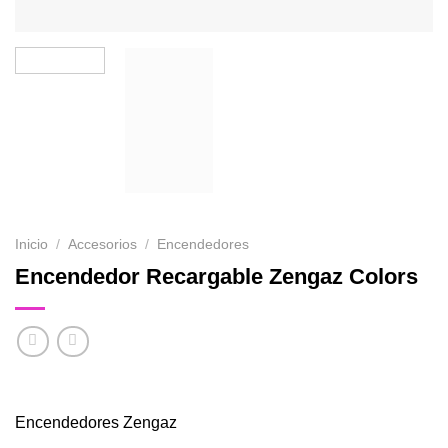
Inicio
/
Accesorios
/
Encendedores
Encendedor Recargable Zengaz Colors
Encendedores Zengaz