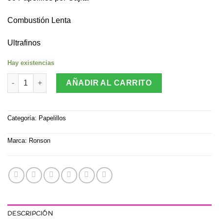
Combustión Lenta
Ultrafinos
Hay existencias
Caja Papelillos Ronson Rainbow (Papelillos de Colores) cantid
AÑADIR AL CARRITO
Categoría:
Papelillos
Marca:
Ronson
DESCRIPCIÓN