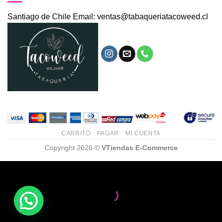
Santiago de Chile Email: ventas@tabaqueriatacoweed.cl
CARRITO
PAGAR
MI CUENTA
Copyright 2026 ©
VTiendas E-Commerce