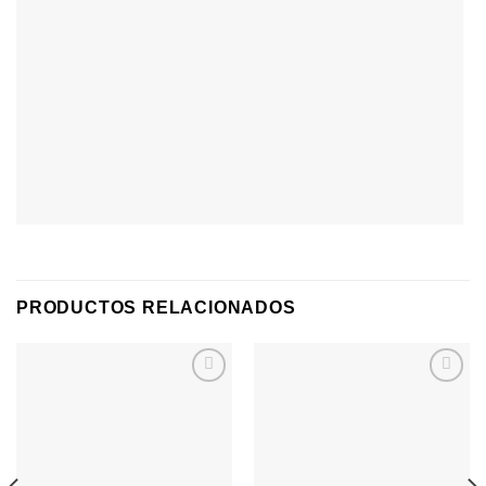
PRODUCTOS RELACIONADOS
Agregar
Agregar
a
a
Favoritos
Favoritos