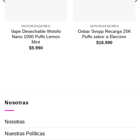
VAPORIZADORES
VAPORIZADORES
Vape Desechable Wotofo
Oxbar Svopp Recarga 25K
Nano 1000 Puffs Lemon
Puffs sabor a Eleccion
Mint
$
16.990
$
5.990
.
Nosotras
Nosotras
Nuestras Políticas