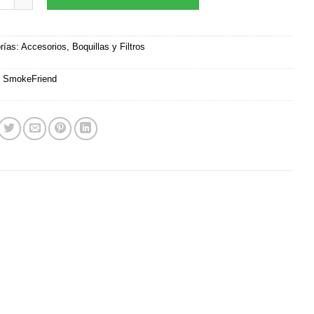
rías:
Accesorios
,
Boquillas y Filtros
:
SmokeFriend