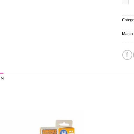
Catego
Marca
ÓN