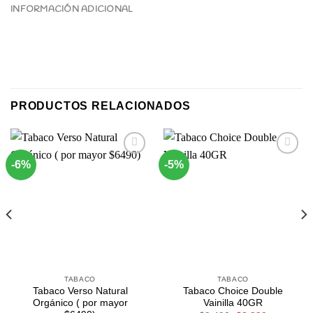
INFORMACIÓN ADICIONAL
PRODUCTOS RELACIONADOS
-6%
-5%
Agregar
Agregar
a
a
Favoritos
Favoritos
TABACO
TABACO
Tabaco Verso Natural
Tabaco Choice Double
Orgánico ( por mayor
Vainilla 40GR