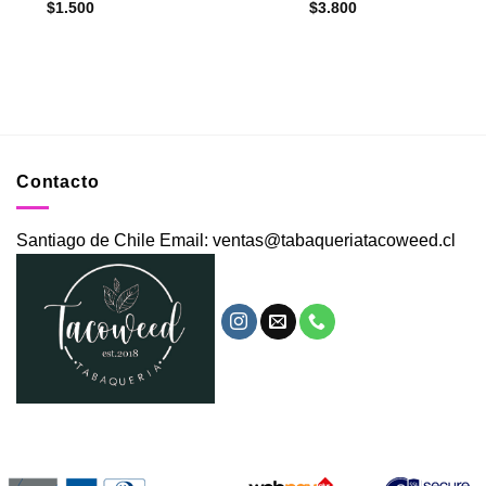
$
1.500
$
3.800
Contacto
Santiago de Chile Email: ventas@tabaqueriatacoweed.cl