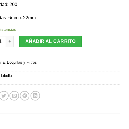
dad: 200
das: 6mm x 22mm
istencias
o Mentol Slim Long cantidad
AÑADIR AL CARRITO
ría:
Boquillas y Filtros
:
Libella