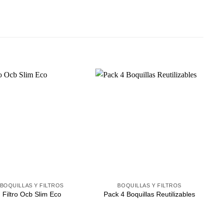
Agregar
Agregar
a
a
Favoritos
Favoritos
+
BOQUILLAS Y FILTROS
BOQUILLAS Y FILTROS
Filtro Ocb Slim Eco
Pack 4 Boquillas Reutilizables