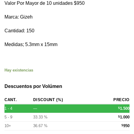
Valor Por Mayor de 10 unidades $950
Marca: Gizeh
Cantidad: 150
Medidas; 5.3mm x 15mm
Hay existencias
Descuentos por Volúmen
CANT.
DISCOUNT (%)
PRECIO
1 - 4
—
$
1.500
5 - 9
33.33 %
$
1.000
10+
36.67 %
$
950