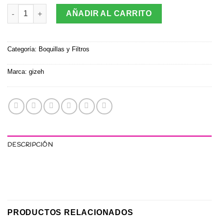
Filtro Extra Slim (Valor Por Mayor $950) cantidad
AÑADIR AL CARRITO
Categoría:
Boquillas y Filtros
Marca:
gizeh
DESCRIPCIÓN
PRODUCTOS RELACIONADOS