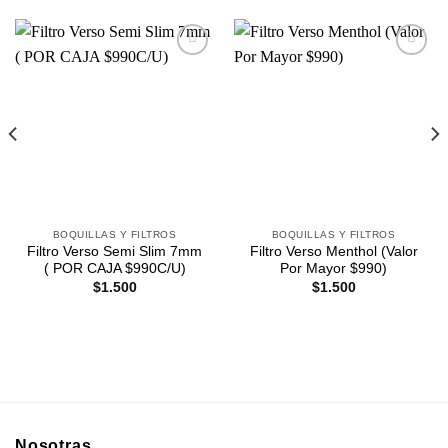
Agregar
Agregar
a
a
Favoritos
Favoritos
BOQUILLAS Y FILTROS
BOQUILLAS Y FILTROS
Filtro Verso Semi Slim 7mm
Filtro Verso Menthol (Valor
( POR CAJA $990C/U)
Por Mayor $990)
$
1.500
$
1.500
Nosotras