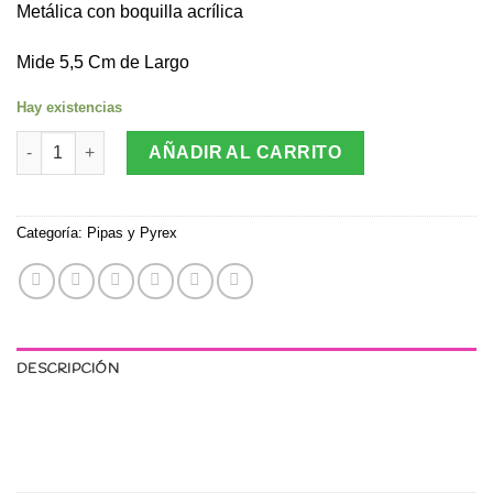
Metálica con boquilla acrílica
Mide 5,5 Cm de Largo
Hay existencias
Pipa Chupete Pink cantidad
AÑADIR AL CARRITO
Categoría:
Pipas y Pyrex
DESCRIPCIÓN