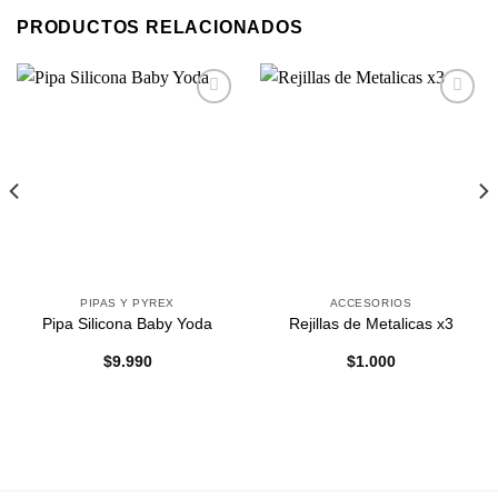
PRODUCTOS RELACIONADOS
Agregar
Agregar
a
a
Favoritos
Favoritos
PIPAS Y PYREX
ACCESORIOS
Pipa Silicona Baby Yoda
Rejillas de Metalicas x3
$
9.990
$
1.000