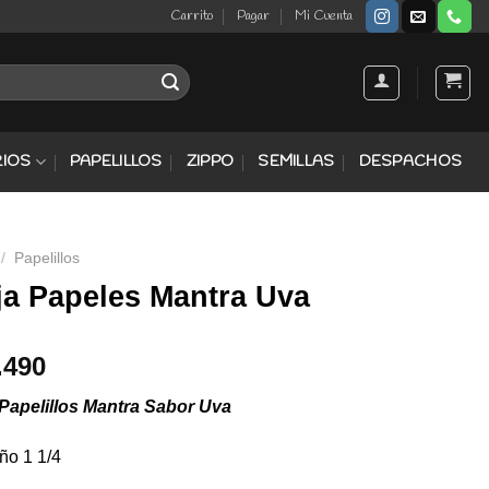
Carrito
Pagar
Mi Cuenta
IOS
PAPELILLOS
ZIPPO
SEMILLAS
DESPACHOS
/
Papelillos
ja Papeles Mantra Uva
.490
Papelillos Mantra Sabor Uva
o 1 1/4