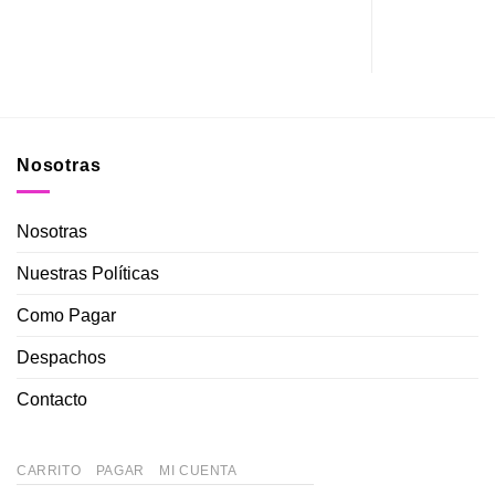
Nosotras
Nosotras
Nuestras Políticas
Como Pagar
Despachos
Contacto
CARRITO
PAGAR
MI CUENTA