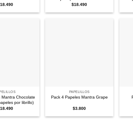
18.490
$
18.490
Agregar
Agregar
a
a
Favoritos
Favoritos
+
+
PELILLOS
PAPELILLOS
s Mantra Chocolate
Pack 4 Papeles Mantra Grape
peles por librillo)
18.490
$
3.800