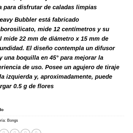
 para disfrutar de caladas limpias
eavy Bubbler está fabricado
n
borosilicato
, mide 12 centímetros y su
l mide 22 mm de diámetro x 15 mm de
undidad. El diseño contempla un difusor
 y una boquilla en 45° para mejorar la
riencia de uso. Posee un agujero de tiraje
la izquierda y, aproximadamente, puede
rgar 0.5 g de flores
do
ría:
Bongs