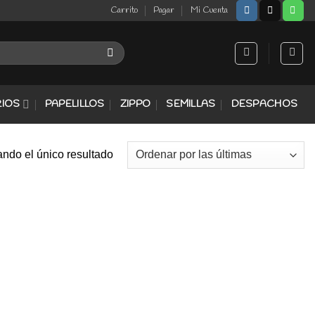
Carrito
Pagar
Mi Cuenta
IOS
PAPELILLOS
ZIPPO
SEMILLAS
DESPACHOS
ndo el único resultado