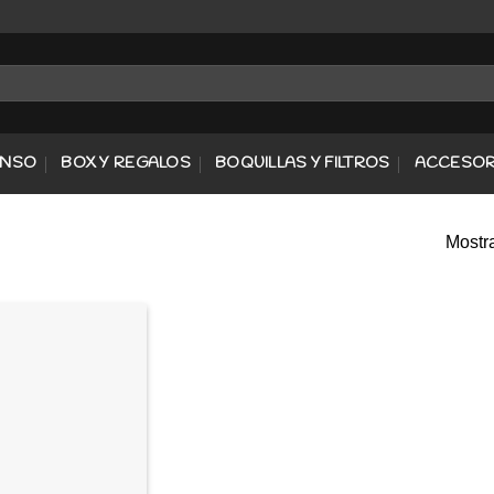
ENSO
BOX Y REGALOS
BOQUILLAS Y FILTROS
ACCESOR
Mostra
Agregar
a
Favoritos