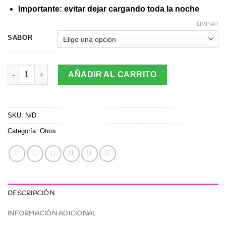
Importante: evitar dejar cargando toda la noche
LIMPIAR
SABOR
Vaporizador Desechable Oxbar Zero Nicotina 8000puff Sabor a 
AÑADIR AL CARRITO
SKU:
N/D
Categoría:
Otros
DESCRIPCIÓN
INFORMACIÓN ADICIONAL