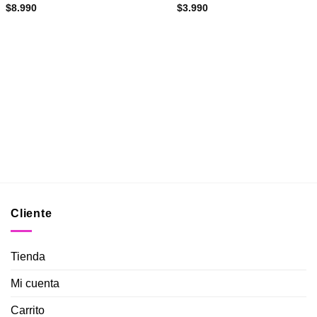
$
8.990
$
3.990
Cliente
Tienda
Mi cuenta
Carrito