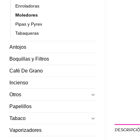
Enroladoras
Moledores
Pipas y Pyrex
Tabaqueras
Antojos
Boquillas y Filtros
Café De Grano
Incienso
Otros
Papelillos
Tabaco
DESCRIPCI
Vaporizadores