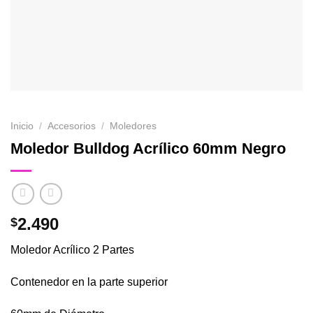
Inicio
/
Accesorios
/
Moledores
Moledor Bulldog Acrílico 60mm Negro
2.490
$
Moledor Acrílico 2 Partes
Contenedor en la parte superior