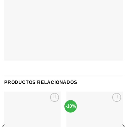
PRODUCTOS RELACIONADOS
-10%
Agregar
Agregar
a
a
Favoritos
Favoritos