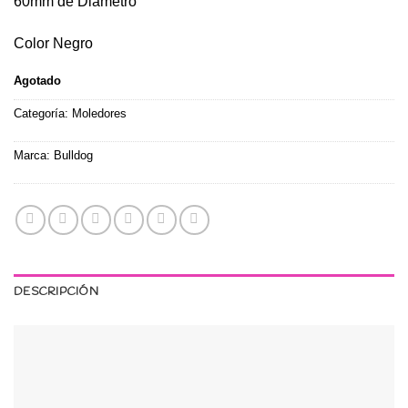
60mm de Diámetro
Color Negro
Agotado
Categoría:
Moledores
Marca:
Bulldog
DESCRIPCIÓN