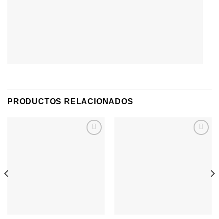
PRODUCTOS RELACIONADOS
Agregar
Agregar
a
a
Favoritos
Favoritos