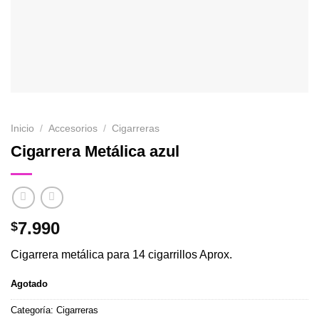
Inicio
/
Accesorios
/
Cigarreras
Cigarrera Metálica azul
7.990
$
Cigarrera metálica para 14 cigarrillos Aprox.
Agotado
Categoría:
Cigarreras