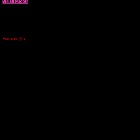
Vista Rápida
Accesorios
Cenicero Portátil Raw
$
2.390
You save
(
%)
Nosotras
Nosotras
Nuestras Políticas
Como Pagar
Despachos
Contacto
Cliente
Tienda
Mi cuenta
Carrito
Finalizar compra
Pagar
Contacto
Santiago de Chile Email: ventas@tabaqueriatacoweed.cl