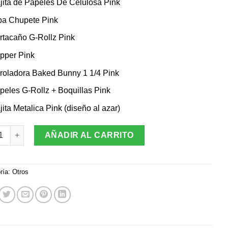
jita de Papeles De Celulosa Pink
pa Chupete Pink
rtacaño G-Rollz Pink
ipper Pink
roladora Baked Bunny 1 1/4 Pink
peles G-Rollz + Boquillas Pink
jita Metalica Pink (diseño al azar)
uper Pink cantidad
AÑADIR AL CARRITO
ría:
Otros