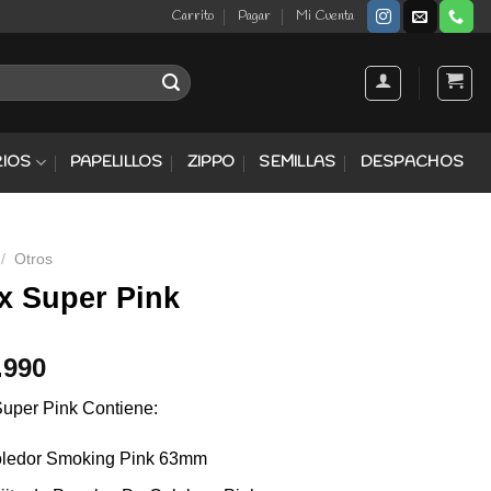
Carrito
Pagar
Mi Cuenta
IOS
PAPELILLOS
ZIPPO
SEMILLAS
DESPACHOS
/
Otros
x Super Pink
.990
uper Pink Contiene:
ledor Smoking Pink 63mm