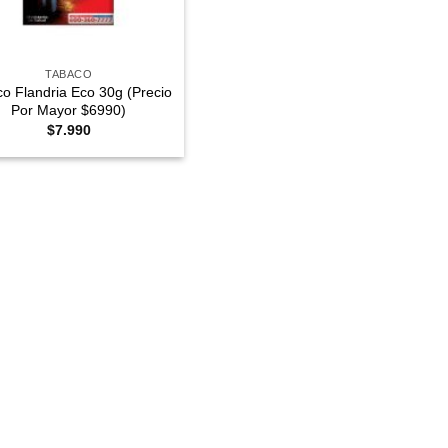
TABACO
o Flandria Eco 30g (Precio
Por Mayor $6990)
$
7.990