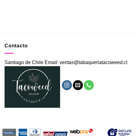
Contacto
Santiago de Chile Email: ventas@tabaqueriatacoweed.cl