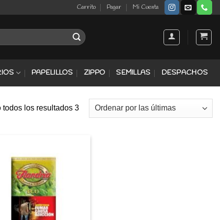
Carrito
Pagar
Mi Cuenta
IOS
PAPELILLOS
ZIPPO
SEMILLAS
DESPACHOS
todos los resultados 3
Agregar
a
Favoritos