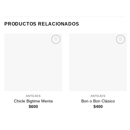
PRODUCTOS RELACIONADOS
Agregar
Agregar
a
a
Favoritos
Favoritos
ANTOJOS
ANTOJOS
Chicle Bigtime Menta
Bon o Bon Clásico
$
600
$
400