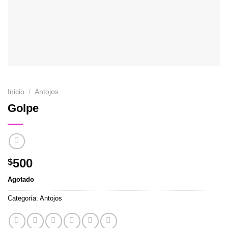
Inicio
/
Antojos
Golpe
500
$
Agotado
Categoría:
Antojos